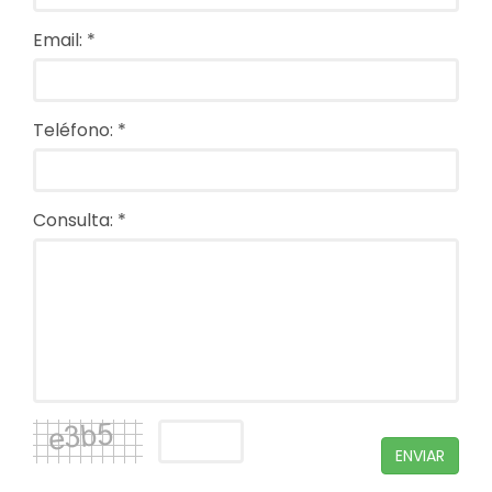
Email: *
Teléfono: *
Consulta: *
ENVIAR