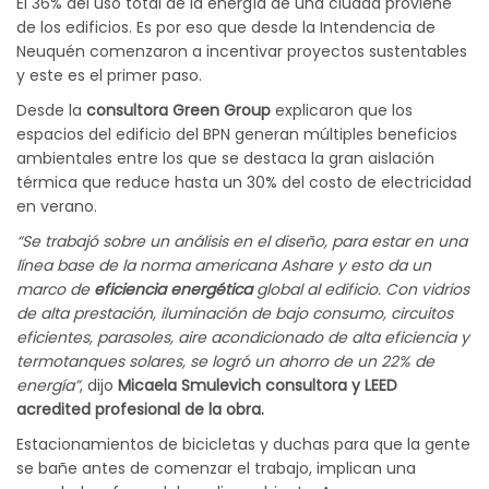
El 36% del uso total de la energía de una ciudad proviene
de los edificios. Es por eso que desde la Intendencia de
Neuquén comenzaron a incentivar proyectos sustentables
y este es el primer paso.
Desde la
consultora Green Group
explicaron que los
espacios del edificio del BPN generan múltiples beneficios
ambientales entre los que se destaca la gran aislación
térmica que reduce hasta un 30% del costo de electricidad
en verano.
“Se trabajó sobre un análisis en el diseño, para estar en una
línea base de la norma americana Ashare y esto da un
marco de
eficiencia energética
global al edificio. Con vidrios
de alta prestación, iluminación de bajo consumo, circuitos
eficientes, parasoles, aire acondicionado de alta eficiencia y
termotanques solares, se logró un ahorro de un 22% de
energía”
, dijo
Micaela Smulevich consultora y LEED
acredited profesional de la obra.
Estacionamientos de bicicletas y duchas para que la gente
se bañe antes de comenzar el trabajo, implican una