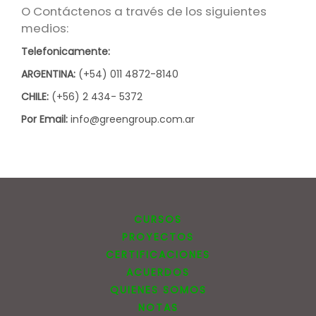
O Contáctenos a través de los siguientes
medios:
Telefonicamente:
ARGENTINA:
(+54) 011 4872-8140
CHILE:
(+56) 2 434- 5372
Por Email:
info@greengroup.com.ar
CURSOS
PROYECTOS
CERTIFICACIONES
ACUERDOS
QUIENES SOMOS
NOTAS