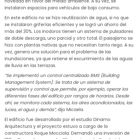
novedad en favor del medio ambiente. A su vez, se
instalaron espacios para vehículos de bajo consumo.
En este edificio no se hizo reutilización de agua, si no que
se instalaron griferías eficientes y se logró un ahorro del
más del 30%. Los inodoros tienen un sistema de pulsadores
de doble descarga, uno parcial y otro total. El paisajismo se
hizo con plantas nativas que no necesitan tanto riego. A su
vez, genera una solución para el problema de las
inundaciones, ya que retiene el escurrimiento de las aguas
de lluvia en las terrazas.
“Se implementó un control centralizado BMS (Building
Management System). Se trata de un sistema de
supervisión y control que permite, por ejemplo, operar los
diferentes fases del edificio por rangos de horarios. Desde
ahí, se monitora cada sistema, los aires acondicionados, las
luces, el agua y demás”,
dijo Micaela.
El edificio fue desarrollado por el estudio Dinamo
Arquitectura y el proyecto estuvo a cargo de la
constructora Roque Mocciola. Demandó una inversión de