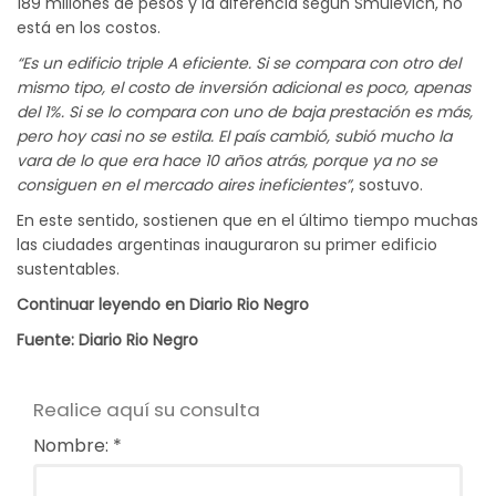
189 millones de pesos y la diferencia según Smulevich, no
está en los costos.
“Es un edificio triple A eficiente. Si se compara con otro del
mismo tipo, el costo de inversión adicional es poco, apenas
del 1%. Si se lo compara con uno de baja prestación es más,
pero hoy casi no se estila. El país cambió, subió mucho la
vara de lo que era hace 10 años atrás, porque ya no se
consiguen en el mercado aires ineficientes”
, sostuvo.
En este sentido, sostienen que en el último tiempo muchas
las ciudades argentinas inauguraron su primer edificio
sustentables.
Continuar leyendo en
Diario Rio Negro
Fuente:
Diario Rio Negro
Realice aquí su consulta
Nombre: *