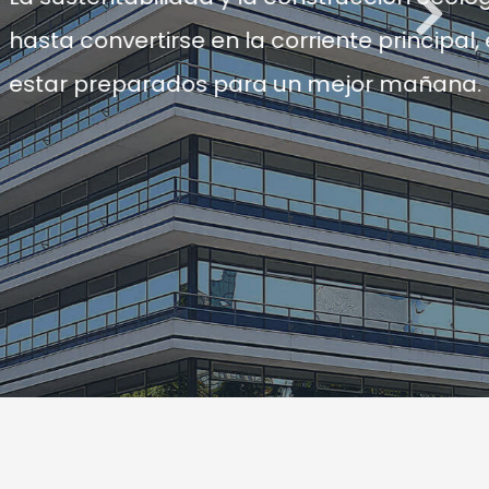
nsideramos primordial