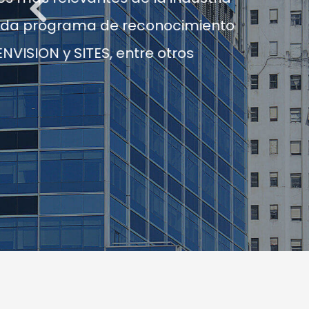
hasta convertirse e
estar preparados 