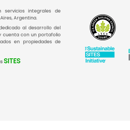
servicios integrales de
Aires, Argentina.
edicado al desarrollo del
 cuenta con un portafolio
ados en propiedades de
TRUE WASTE
es
LEED
EDGE
WELL