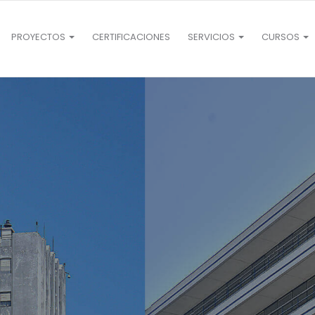
PROYECTOS
CERTIFICACIONES
SERVICIOS
CURSOS
ones
y la construcción ecológica van a crecer en