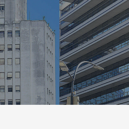
n la corriente principal, es por eso que co
para un mejor mañana.