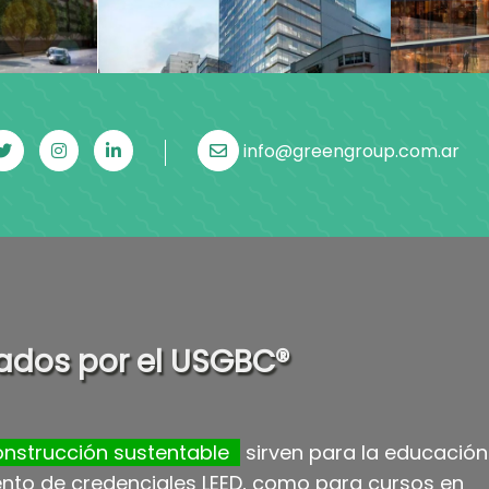
info@greengroup.com.ar
lados por el USGBC®
onstrucción sustentable
sirven para la educación
nto de credenciales LEED, como para cursos en