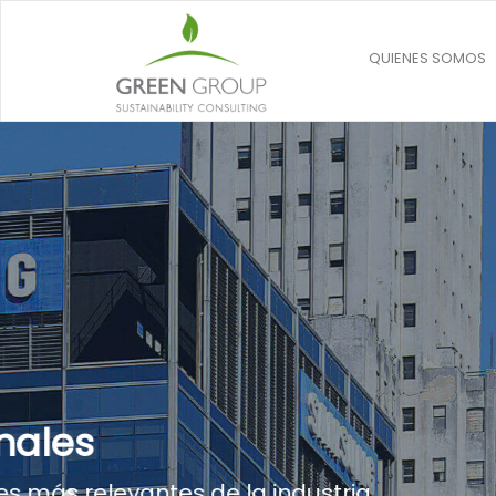
QUIENES SOMOS
Capacitaci
La sustentabilidad 