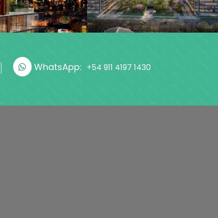
WhatsApp:
+54 911 4197 1430