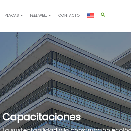
PLACAS
FEEL WELL
CONTACTO
 su popularidad