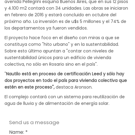
avenida Pellegrini esquina Buenos Aires, que en sus 12 pisos
y 4.100 m2 contará con 34 unidades. Las obras se iniciaron
en febrero de 2016 y estará concluido en octubre del
próximo año. La inversión es de u$s 5 millones y el 74% de
los departamentos ya fueron vendidos.
El proyecto hace foco en el diseño con miras a que se
constituya como "hito urbano" y en la sustentabilidad.
Sobre esto último apuntan a "contar con niveles de
sustentabilidad únicos para un edificio de vivienda
colectiva, no sólo en Rosario sino en el país".
"
Nautilo está en proceso de certificación Leed y sólo hay
dos proyectos en todo el país para vivienda colectiva que
estén en este proceso",
destaca Aronson.
El complejo contará con un sistema para reutilización de
agua de lluvia y de alimentación de energía solar.
Send us a message
Name: *