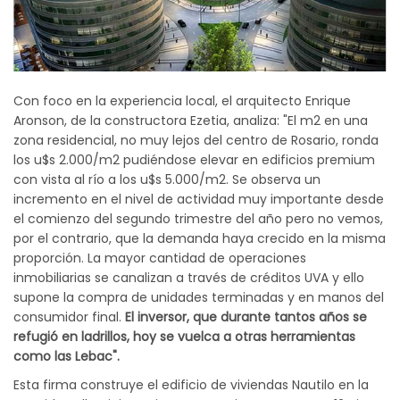
Con foco en la experiencia local, el arquitecto Enrique
Aronson, de la constructora Ezetia, analiza: "El m2 en una
zona residencial, no muy lejos del centro de Rosario, ronda
los u$s 2.000/m2 pudiéndose elevar en edificios premium
con vista al río a los u$s 5.000/m2. Se observa un
incremento en el nivel de actividad muy importante desde
el comienzo del segundo trimestre del año pero no vemos,
por el contrario, que la demanda haya crecido en la misma
proporción. La mayor cantidad de operaciones
inmobiliarias se canalizan a través de créditos UVA y ello
supone la compra de unidades terminadas y en manos del
consumidor final.
El inversor, que durante tantos años se
refugió en ladrillos, hoy se vuelca a otras herramientas
como las Lebac".
Esta firma construye el edificio de viviendas Nautilo en la