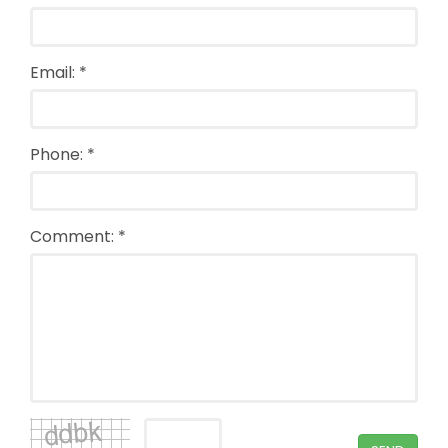
Email: *
Phone: *
Comment: *