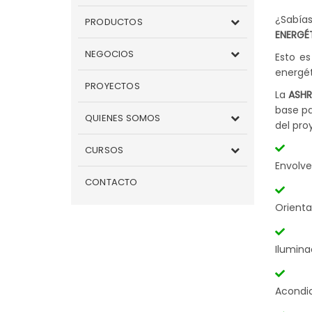
¿Sabías
PRODUCTOS
ENERGÉ
NEGOCIOS
Esto es
energét
PROYECTOS
La
ASHR
base pa
QUIENES SOMOS
del pro
CURSOS
Envolve
CONTACTO
Orienta
Ilumina
Acondi