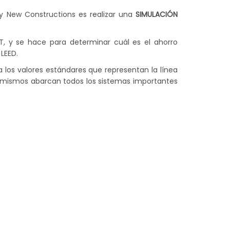
y New Constructions es realizar una
SIMULACIÓN
T
, y se hace para
determinar cuál es el ahorro
LEED.
 los valores estándares que representan la línea
s mismos abarcan todos los sistemas importantes