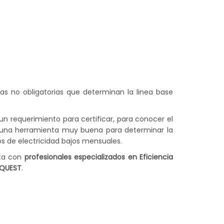
as no obligatorias que determinan la
linea
base
n requerimiento para certificar, para conocer el
s una herramienta muy buena para determinar la
os de electricidad bajos mensuales.
a con
profesionales especializados en Eficiencia
QUEST
.