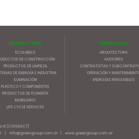
PRODUCTOS
NEGOCIOS
ECOLABELS
ARQUITECTURA
RODUCTOS DE CONSTRUCCIÓN
ASESORES
PRODUCTOS DE LIMPIEZA
CONTRATISTAS Y SUBCONTRATI
TEMAS DE ENERGÍA E INDUSTRIA
OPERACIÓN Y MANTENIMIENT
ILUMINACIÓN
ENERGÍAS RENOVABLES
PLÁSTICO Y COMPONENTES
PRODUCTOS DE PLOMERÍA
MOBILIARIO
LIFE CYCLE SERVICES
iso 8 (C1006ACT)
01
|
info@greengroup.com.ar
|
www.greengroup.com.ar