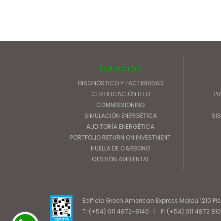
SERVICIOS
DIAGNÓSTICO Y FACTIBILIDAD
CERTIFICACIÓN LEED
P
COMMISSIONING
SIMULACIÓN ENERGÉTICA
SIS
AUDITORÍA ENERGÉTICA
PORTFOLIO RETURN ON INVESTMENT
HUELLA DE CARBONO
GESTIÓN AMBIENTAL
Edificio Green American Express Maipú 1210 P
T: (+54) 011 4872-8140
|
F: (+54) 011 4872 81