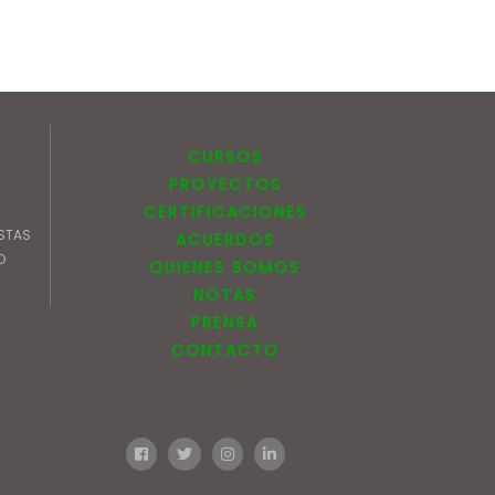
CURSOS
PROYECTOS
CERTIFICACIONES
STAS
ACUERDOS
O
QUIENES SOMOS
NOTAS
PRENSA
CONTACTO