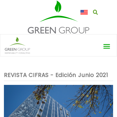
Toggl
navig
REVISTA CIFRAS - Edición Junio 2021