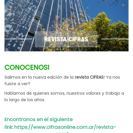
CONOCENOS!
Salimos en la nueva edición de la
revista CIFRAS
! Ya nos
fuiste a ver?
Hablamos de quienes somos, nuestros valores y trabajo a
lo largo de los años.
Encontranos
en el siguiente
link:
https://www.cifrasonline.com.ar/revista-