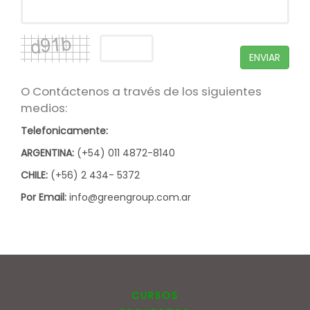
ENVIAR
O Contáctenos a través de los siguientes
medios:
Telefonicamente:
ARGENTINA:
(+54) 011 4872-8140
CHILE:
(+56) 2 434- 5372
Por Email:
info@greengroup.com.ar
CURSOS