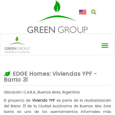
Toggl
navig
EDGE Homes: Viviendas YPF -
Barrio 31
Ubicación: C.A.B.A., Buenos Aires, Argentina
El proyecto de
Vivienda YPF
es parte de la reurbanización
del Barrio 31 de la Ciudad Autónoma de Buenos Aire. Este
barrio es uno de los asentamientos informales más