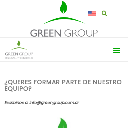
Toggl
navig
¿QUERES FORMAR PARTE DE NUESTRO
EQUIPO?
Escribinos a: info@greengroup.com.ar